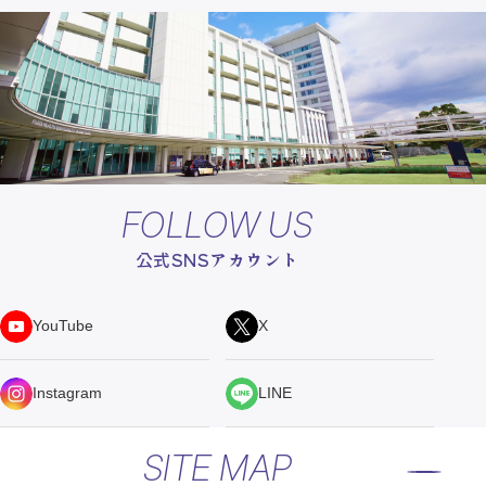
FOLLOW US
公式SNSアカウント
YouTube
X
Instagram
LINE
SITE MAP