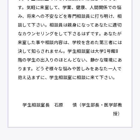
す。気軽に来室して、学業、健康、人間関係での悩
み、将来への不安などを専門相談員に打ち明け、相
談して下さい。相談員は親身になってあなたに適切
なカウンセリングをして下さるはずです。あなたが
来室した事や相談内容は、学校を含めた第三者には
決して知らされません。学生相談室は大学1号館8
階の学生の出入りのほとんどない、静かな環境にあ
ります。どうぞ様々な悩みや苦しみをあなた一人で
抱え込まずに、学生相談室に相談に来て下さい。
学生相談室長 石原 慎（学生部長・医学部教
授）