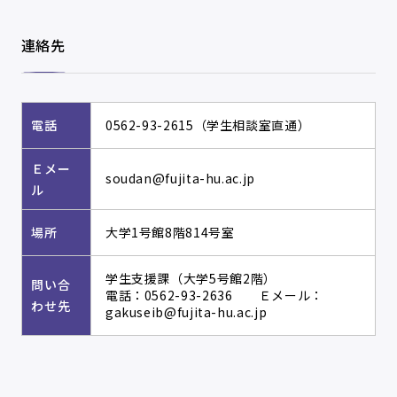
連絡先
電話
0562-93-2615（学生相談室直通）
Ｅメー
soudan@fujita-hu.ac.jp
ル
場所
大学1号館8階814号室
学生支援課（大学5号館2階）
問い合
電話：0562-93-2636 Ｅメール：
わせ先
gakuseib@fujita-hu.ac.jp